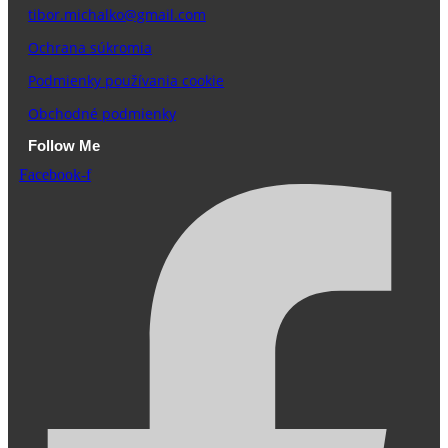
tibor.michalko@gmail.com
Ochrana súkromia
Podmienky používania cookie
Obchodné podmienky
Follow Me
Facebook-f