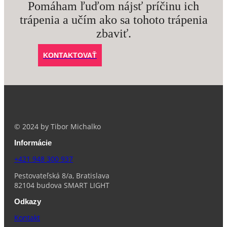
Pomáham ľuďom nájsť príčinu ich
trápenia a učím ako sa tohoto trápenia
zbaviť.
KONTAKTOVAŤ
© 2024 by Tibor Michalko
Informácie
+421 948 300 937
Pestovateľská 8/a, Bratislava
82104 budova SMART LIGHT
Odkazy
Kontakt