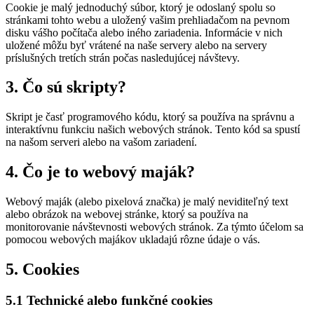
Cookie je malý jednoduchý súbor, ktorý je odoslaný spolu so
stránkami tohto webu a uložený vašim prehliadačom na pevnom
disku vášho počítača alebo iného zariadenia. Informácie v nich
uložené môžu byť vrátené na naše servery alebo na servery
príslušných tretích strán počas nasledujúcej návštevy.
3. Čo sú skripty?
Skript je časť programového kódu, ktorý sa používa na správnu a
interaktívnu funkciu našich webových stránok. Tento kód sa spustí
na našom serveri alebo na vašom zariadení.
4. Čo je to webový maják?
Webový maják (alebo pixelová značka) je malý neviditeľný text
alebo obrázok na webovej stránke, ktorý sa používa na
monitorovanie návštevnosti webových stránok. Za týmto účelom sa
pomocou webových majákov ukladajú rôzne údaje o vás.
5. Cookies
5.1 Technické alebo funkčné cookies