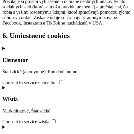
Prečítajte si prosím vyhlásenie o ochrane osobných údajov týchto
sociálnych sietí (ktoré sa môžu pravidelne meniť) a prečítajte si, čo
robia s vašimi (osobnými) údajmi, ktoré spracúvajú pomocou týchto
súborov cookie. Získané údaje sú čo najviac anonymizované.
Facebook, Instagram a TikTok sa nachádzajú v USA.
6. Umiestnené cookies
Elementor
Štatistické (anonymné), Funkčné, nutné
Consent to service elementor
Wistia
Marketingové, Štatistické
Consent to service wistia