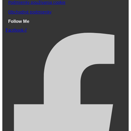
Podmienky používania cookie
Obchodné podmienky
Follow Me
Facebook-f