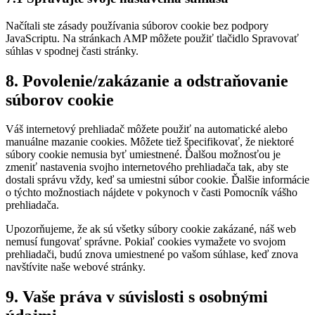
Načítali ste zásady používania súborov cookie bez podpory
JavaScriptu. Na stránkach AMP môžete použiť tlačidlo Spravovať
súhlas v spodnej časti stránky.
8. Povolenie/zakázanie a odstraňovanie
súborov cookie
Váš internetový prehliadač môžete použiť na automatické alebo
manuálne mazanie cookies. Môžete tiež špecifikovať, že niektoré
súbory cookie nemusia byť umiestnené. Ďalšou možnosťou je
zmeniť nastavenia svojho internetového prehliadača tak, aby ste
dostali správu vždy, keď sa umiestni súbor cookie. Ďalšie informácie
o týchto možnostiach nájdete v pokynoch v časti Pomocník vášho
prehliadača.
Upozorňujeme, že ak sú všetky súbory cookie zakázané, náš web
nemusí fungovať správne. Pokiaľ cookies vymažete vo svojom
prehliadači, budú znova umiestnené po vašom súhlase, keď znova
navštívite naše webové stránky.
9. Vaše práva v súvislosti s osobnými