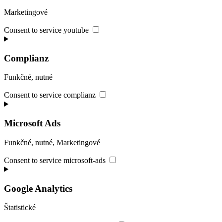
Marketingové
Consent to service youtube
Complianz
Funkčné, nutné
Consent to service complianz
Microsoft Ads
Funkčné, nutné, Marketingové
Consent to service microsoft-ads
Google Analytics
Štatistické