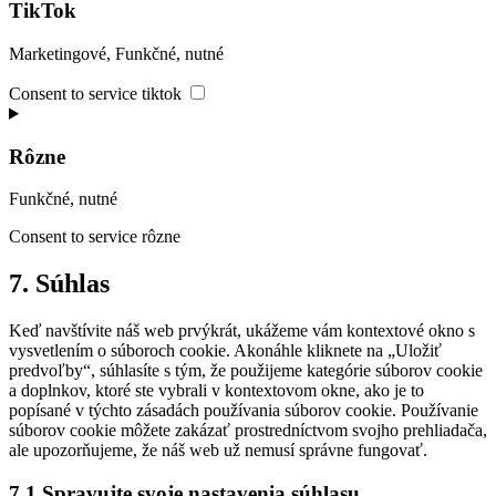
TikTok
Marketingové, Funkčné, nutné
Consent to service tiktok
Rôzne
Funkčné, nutné
Consent to service rôzne
7. Súhlas
Keď navštívite náš web prvýkrát, ukážeme vám kontextové okno s
vysvetlením o súboroch cookie. Akonáhle kliknete na „Uložiť
predvoľby“, súhlasíte s tým, že použijeme kategórie súborov cookie
a doplnkov, ktoré ste vybrali v kontextovom okne, ako je to
popísané v týchto zásadách používania súborov cookie. Používanie
súborov cookie môžete zakázať prostredníctvom svojho prehliadača,
ale upozorňujeme, že náš web už nemusí správne fungovať.
7.1 Spravujte svoje nastavenia súhlasu