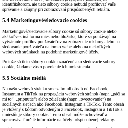
identifikátorom, ale tieto súbory cookie nebudú profilovať vaše
správanie a záujmy pri zobrazovaní prispôsobených reklám.
5.4 Marketingové/sledovacie cookies
Marketingové/sledovacie súbory cookie sú súbory cookie alebo
akákoľvek iná forma miestneho úložiska, ktoré sa používajú na
vytváranie profilov používateľov na zobrazenie reklamy alebo na
sledovanie používateľa na tomto webe alebo na niekoľkých
webových stránkach na podobné marketingové účely.
Pretože sú tieto súbory cookie označené ako sledovacie súbory
cookie, žiadame vás o povolenie ich umiestnenia.
5.5 Sociálne médiá
Na našu webovú stránku sme zahrnuli obsah od Facebook,
Instagram a TikTok na propagáciu webových stránok (napr. „páči sa
mi to“, „pripnutie“) alebo zdieľanie (napr. „tweetovanie“) na
sociálnych sieťach ako Facebook, Instagram a TikTok. Tento obsah
je vložený s kódom odvodeným z Facebook, Instagram a TikTok a
umiestňuje súbory cookie. Tento obsah môže uchovávať a
spracovávať určité informácie na účely prispôsobenej reklamy.