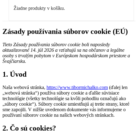
Žiadne produkty v košíku.
Zásady používania súborov cookie (EÚ)
Tieto Zásady používania súborov cookie boli naposledy
aktualizované 14. júl 2026 a vzťahujú sa na občanov a legálne
osoby s trvalým pobytom v Európskom hospodárskom priestore a
Švajčiarsku.
1. Úvod
Naša webová stránka,
https://www.tibormichalko.com
(ďalej len
„webová stránka“) používa súbory cookie a ďalšie súvisiace
technológie (všetky technológie sa kvôli pohodliu označujú ako
„súbory cookie“). Súbory cookie umiestňujú aj tretie strany, ktoré
sme zapojili. V nižšie uvedenom dokumente vás informujeme o
používaní súborov cookie na našich webových stránkach.
2. Čo sú cookies?