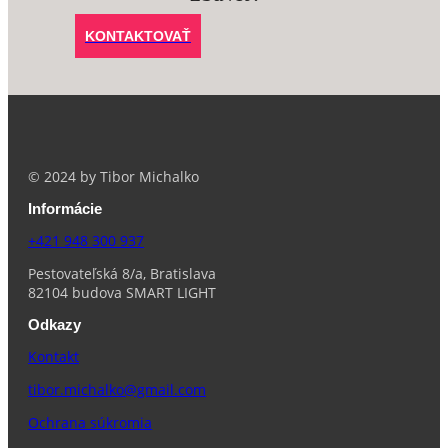
KONTAKTOVAŤ
© 2024 by Tibor Michalko
Informácie
+421 948 300 937
Pestovateľská 8/a, Bratislava
82104 budova SMART LIGHT
Odkazy
Kontakt
tibor.michalko@gmail.com
Ochrana súkromia